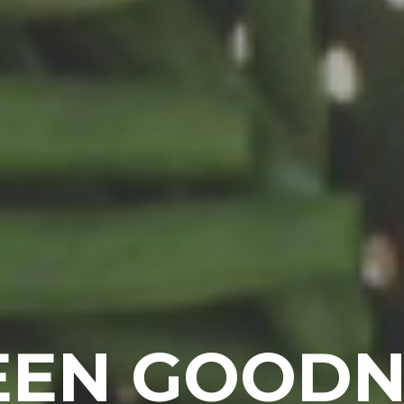
EEN GOODN